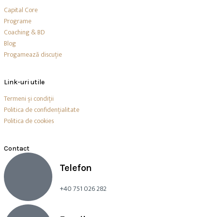
Capital Core
Programe
Coaching & BD
Blog
Progamează discuție
Link-uri utile
Termeni și condiții
Politica de confidențialitate
Politica de cookies
Contact
Telefon
+40 751 026 282