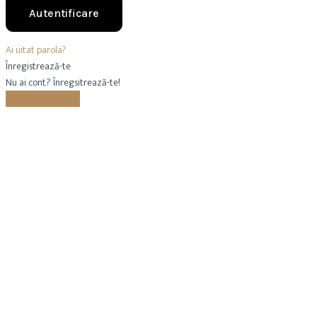
Ai uitat parola?
Înregistrează-te
Nu ai cont? Înregsitrează-te!
Creează-ți un cont