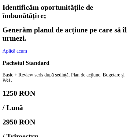
Identificăm oportunitățile de
îmbunătățire;
Generăm planul de acțiune pe care să îl
urmezi.
Aplică acum
Pachetul Standard
Basic + Review scris după ședință, Plan de acțiune, Bugetare și
P&L
1250 RON
/ Lună
2950 RON
/ Trimestru