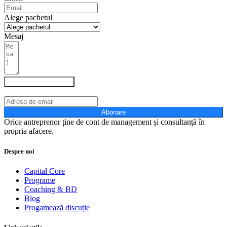
Alege pachetul
Mesaj
Stabilește o întâlnire!
Abonare
Orice antreprenor ține de cont de management și consultanță în
propria afacere.
Despre noi
Capital Core
Programe
Coaching & BD
Blog
Progamează discuție