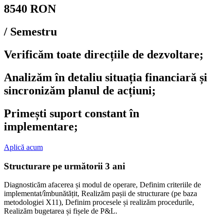
8540 RON
/ Semestru
Verificăm toate direcțiile de dezvoltare;
Analizăm în detaliu situația financiară și
sincronizăm planul de acțiuni;
Primești suport constant în
implementare;
Aplică acum
Structurare pe următorii 3 ani
Diagnosticăm afacerea și modul de operare, Definim criteriile de
implementat/îmbunătățit, Realizăm pașii de structurare (pe baza
metodologiei X11), Definim procesele și realizăm procedurile,
Realizăm bugetarea și fișele de P&L.