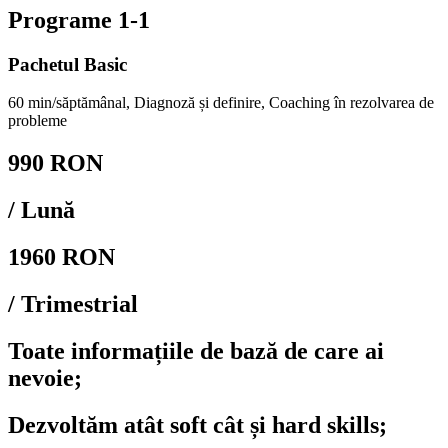
Programe 1-1
Pachetul Basic
60 min/săptămânal, Diagnoză și definire, Coaching în rezolvarea de
probleme
990 RON
/ Lună
1960 RON
/ Trimestrial
Toate informațiile de bază de care ai
nevoie;
Dezvoltăm atât soft cât și hard skills;