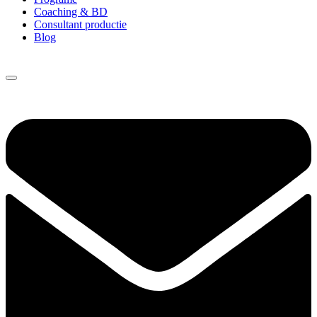
Coaching & BD
Consultant productie
Blog