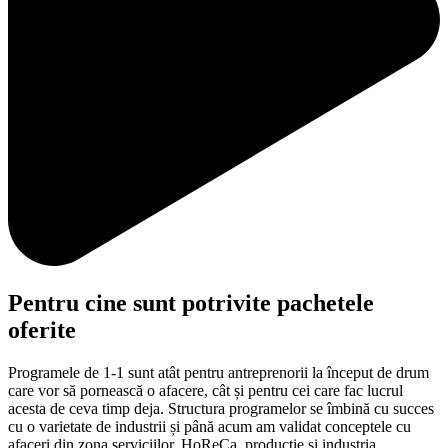
Pentru cine sunt potrivite pachetele
oferite
Programele de 1-1 sunt atât pentru antreprenorii la început de drum
care vor să pornească o afacere, cât și pentru cei care fac lucrul
acesta de ceva timp deja. Structura programelor se îmbină cu succes
cu o varietate de industrii și până acum am validat conceptele cu
afaceri din zona serviciilor, HoReCa, producție și industria