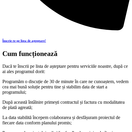
Înscrie-te pe lista de așteptare!
Cum funcționează
Dacă te înscrii pe lista de așteptare pentru serviciile noastre, după ce
ai ales programul dorit:
Programăm o discuție de 30 de minute în care ne cunoaștem, vedem
cea mai bună soluție pentru tine și stabilim data de start a
programului;
După această întâlnire primești contractul și factura cu modalitatea
de plată agreată;
La data stabilită începem colaborarea și desfășuram proiectul de
fiecare data conform planului promis;