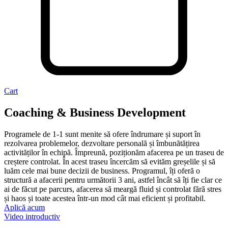
Cart
Coaching & Business Development
Programele de 1-1 sunt menite să ofere îndrumare și suport în
rezolvarea problemelor, dezvoltare personală și îmbunătățirea
activităților în echipă. Împreună, poziționăm afacerea pe un traseu de
creștere controlat. În acest traseu încercăm să evităm greșelile și să
luăm cele mai bune decizii de business. Programul, îți oferă o
structură a afacerii pentru următorii 3 ani, astfel încât să îți fie clar ce
ai de făcut pe parcurs, afacerea să meargă fluid și controlat fără stres
și haos și toate acestea într-un mod cât mai eficient și profitabil.
Aplică acum
Video introductiv