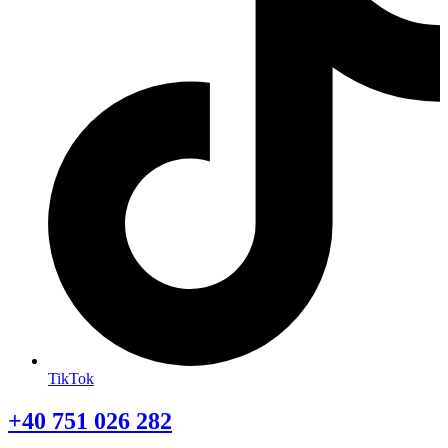
TikTok
+40 751 026 282