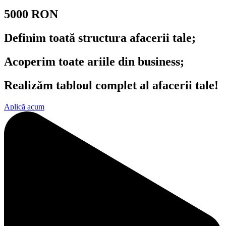
5000 RON
Definim toată structura afacerii tale;
Acoperim toate ariile din business;
Realizăm tabloul complet al afacerii tale!
Aplică acum