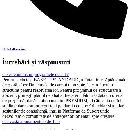
Hai să discutăm
Întrebări și răspunsuri
Ce este inclus în programele de 1-1?
Pentru pachetele BASIC si STANDARD, în întâlnirile săptămânale
de o oră, abordăm temele de care ai tu nevoie, la care lucrăm
structurat pentru rezolvarea lor. Pentru programul de structurare a
afacerii, primești planul detaliat al fiecărei întâlniri o dată cu oferta
de preț. Însă, dacă ai abonamentul PREMIUM, ai câteva beneficii
suplimentare - suport constant pe durata colaborării, chiar și în afara
sesiunilor de consultanță, intri în Platforma de Suport unde
dezvoltăm o comunitate de antreprenori orientați spre creștere.
Cât costă abonamentele de 1-1?