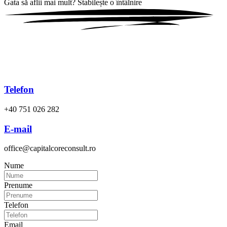
Gata să aflii mai mult?
Stabilește o întâlnire
Telefon
+40 751 026 282
E-mail
office@capitalcoreconsult.ro
Nume
Prenume
Telefon
Email