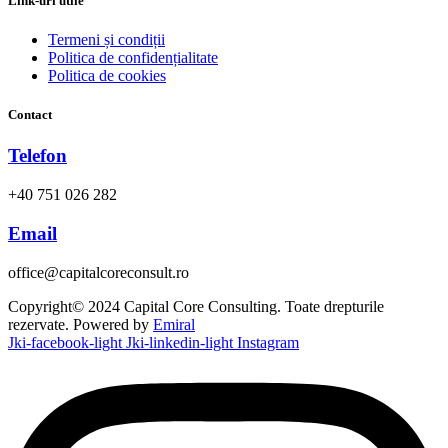
Link-uri utile
Termeni și condiții
Politica de confidențialitate
Politica de cookies
Contact
Telefon
+40 751 026 282
Email
office@capitalcoreconsult.ro
Copyright© 2024 Capital Core Consulting. Toate drepturile
rezervate. Powered by
Emiral
Jki-facebook-light
Jki-linkedin-light
Instagram