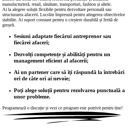
manufacturieră, retail, sănătate, transporturi, fashion și altele.
Ai la alegere soluții flexibile pentru dezvoltare personală sau
structurarea afacerii. Lucrăm împreună pentru atingerea obiectivelor
stabilite. Ai suport constant pentru o creștere durabilă și ferită de
greșeli.
Sesiuni adaptate fiecărui antreprenor sau
fiecărei afaceri;
Dezvolți competențe și abilități pentru un
management eficient al afacerii;
Ai un partener care să îți răspundă la întrebări
ori de câte ori ai nevoie;
Poți alege soluții pentru rezolvarea punctuală a
unor probleme.
Programează o discuție și vezi ce
program este potrivit pentru tine!